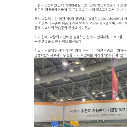
또한 거창문화원 산하 거창청춘실버연극단이 평생학습동아리 경진대회
창군은 ‘거창국제연극제’ 등 문화예술 기반의 학습도시로서, 이번 
특히 박람회 기간 열린 제5회 경상남도 평생학습대상 시상식에서 거
직 시절부터 꾸준한 학습과 전문 연수로 역량을 쌓아왔으며, 은퇴 
통해 지역사회 학습문화 확산에 기여했다.
이와 함께, 박람회 기간에는 평생학습 관계자 벤치마킹 프로그램도 
군 평생학습 발전 방향을 모색했다.
이날 박람회에 참석한 김현미 거창 부군수는 “이번 박람회는 거창군
평생학습도시로서의 위상을 다시 확인하는 계기가 되었다”며 “앞으