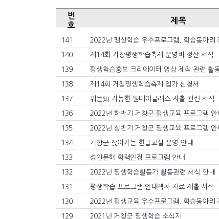
번
제목
호
141
2022년 팽상학습 우수프로그램, 학습동아리 
140
제14회 거창평생학습축제 운영비 정산 서식
139
평생학습홍보 크리에이터 영상 제작 관련 활
138
제14회 거창평생학습축제 참가 신청서
137
뭐든知 가능한 원데이클래스 지츨 관련 서식
136
2022년 하반기 거창군 평생교육 프로그램 
135
2022년 상반기 거창군 평생교육 프로그램 
134
거창군 찾아가는 한글교실 운영 안내
133
성인문해 학력인정 프로그램 안내
132
2022년 평생학습활동가 활동관련 서식 안내
131
평생학습 프로그램 안내책자 자료 제출 서식
130
129
2021년 거창군 평생학습 소식지