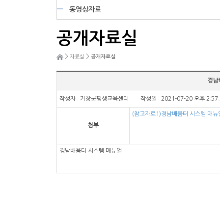
동영상자료
공개자료실
>
>
자료실
공개자료실
경남
작성자 : 거창군평생교육센터 작성일 : 2021-07-20 오후 2:57
(참고자료1)경남배움터 시스템 매뉴얼
첨부
경남배움터 시스템 매뉴얼