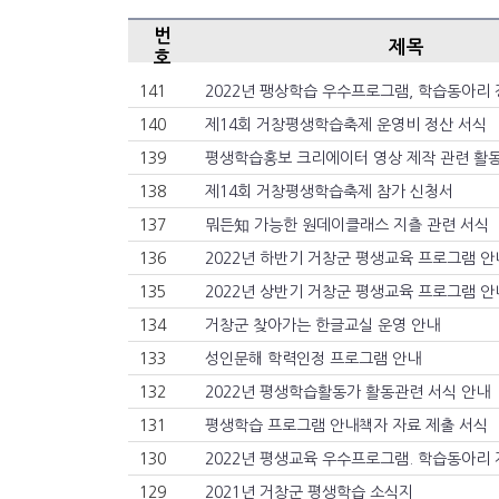
번
제목
호
141
2022년 팽상학습 우수프로그램, 학습동아리 
140
제14회 거창평생학습축제 운영비 정산 서식
139
평생학습홍보 크리에이터 영상 제작 관련 활
138
제14회 거창평생학습축제 참가 신청서
137
뭐든知 가능한 원데이클래스 지츨 관련 서식
136
2022년 하반기 거창군 평생교육 프로그램 
135
2022년 상반기 거창군 평생교육 프로그램 
134
거창군 찾아가는 한글교실 운영 안내
133
성인문해 학력인정 프로그램 안내
132
2022년 평생학습활동가 활동관련 서식 안내
131
평생학습 프로그램 안내책자 자료 제출 서식
130
129
2021년 거창군 평생학습 소식지