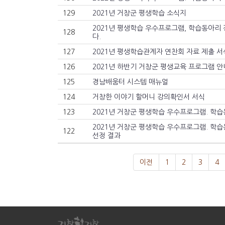
129
2021년 거창군 평생학습 소식지
2021년 평생학습 우수프로그램, 학습동아리 
128
다.
127
2021년 평생학습관계자 연찬회 자료 제출 서
126
2021년 하반기 거창군 평생교육 프로그램 
125
경남배움터 시스템 매뉴얼
124
거창한 이야기 할머니 강의확인서 서식
123
2021년 거창군 평생학습 우수프로그램. 학
122
선정 결과
이전
1
2
3
4