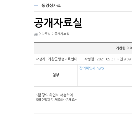
동영상자료
공개자료실
>
>
자료실
공개자료실
거창한 이야
작성자 : 거창군평생교육센터 작성일 : 2021-05-31 오전 9:39
강의확인서.hwp
첨부
5월 강의 확인서 작성하여
6월 2일까지 제출해 주세요~