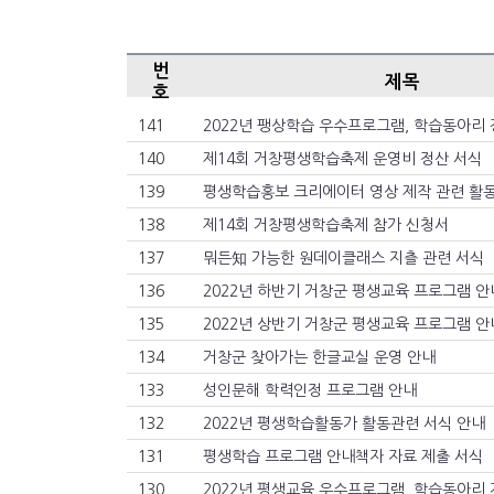
번
제목
호
141
2022년 팽상학습 우수프로그램, 학습동아리 
140
제14회 거창평생학습축제 운영비 정산 서식
139
평생학습홍보 크리에이터 영상 제작 관련 활
138
제14회 거창평생학습축제 참가 신청서
137
뭐든知 가능한 원데이클래스 지츨 관련 서식
136
2022년 하반기 거창군 평생교육 프로그램 
135
2022년 상반기 거창군 평생교육 프로그램 
134
거창군 찾아가는 한글교실 운영 안내
133
성인문해 학력인정 프로그램 안내
132
2022년 평생학습활동가 활동관련 서식 안내
131
평생학습 프로그램 안내책자 자료 제출 서식
130