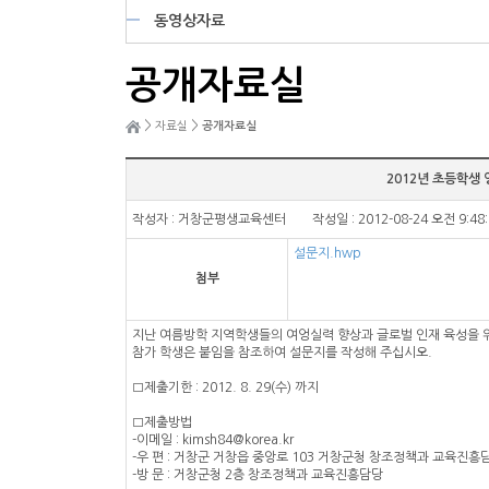
동영상자료
공개자료실
>
>
자료실
공개자료실
2012년 초등학생
작성자 : 거창군평생교육센터 작성일 : 2012-08-24 오전 9:48
설문지.hwp
첨부
지난 여름방학 지역학생들의 여엉실력 향상과 글로벌 인재 육성을 
참가 학생은 붙임을 참조하여 설문지를 작성해 주십시오.
□제출기한 : 2012. 8. 29(수) 까지
□제출방법
-이메일 : kimsh84@korea.kr
-우 편 : 거창군 거창읍 중앙로 103 거창군청 창조정책과 교육진흥
-방 문 : 거창군청 2층 창조정책과 교육진흥담당