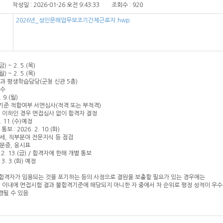
성일 : 2026-01-26 오전 9:43:33 조회수 : 920
2026년_성인문해업무보조기간제근로자.hwp
금) ~ 2. 5.(목)
월) ~ 2. 5.(목)
육과 평생학습담당(군청 신관 5층)
접수
 9.(월)
 기준 적합여부 서면심사(적격 또는 부적격)
 이하인 경우 면접심사 없이 합격자 결정
. 11.(수)예정
 : 2026. 2. 10.(화)
자세, 직부분야 전문지식 등 점검
신분증, 응시표
 2. 13.(금) / 합격자에 한해 개별 통보
3. 3.(화) 예정
종합격자가 임용되는 것을 포기하는 등의 사정으로 결원을 보충할 필요가 있는 경우에는
월 이내에 면접시험 결과 불합격기준에 해당되지 아니한 자 중에서 차 순위로 평정 성적이 우
경될 수 있음