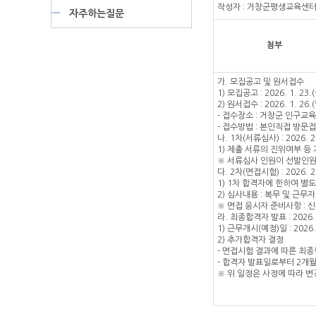
작성자 : 거창군평생교육센터 작
자주하는질문
첨부
가. 모집공고 및 원서접수
1) 모집공고 : 2026. 1. 23.(
2) 원서접수 : 2026. 1. 26.(
- 접수장소 : 거창군 인구교
- 접수방법 : 본인직접 방문
나. 1차(서류심사) : 2026. 2.
1) 제출 서류의 진위여부 등
※ 서류심사 인원이 선발인원
다. 2차(면접시험) : 2026. 2
1) 1차 합격자에 한하여 별도 통보
2) 심사내용 : 복무 및 근무
※ 면접 응시자 준비사항 : 
라. 최종합격자 발표 : 2026.
1) 근무개시(예정)일 : 2026. 
2) 추가합격자 결정
- 면접시험 결과에 따른 최
- 합격자 발표일로부터 2개
※ 위 일정은 사정에 따라 변