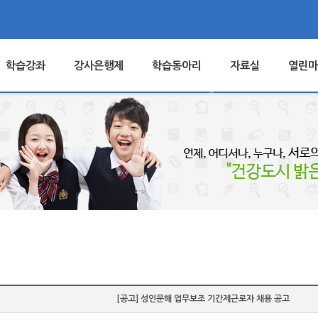
학습강좌
강사은행제
학습동아리
자료실
열린마
[공고] 성인문해 업무보조 기간제근로자 채용 공고