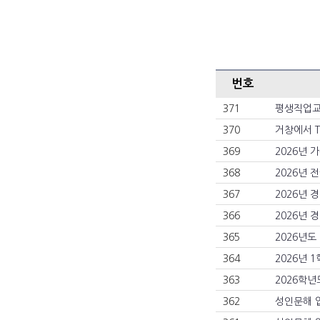
번호
371
평생직업교육
370
거창에서 T
369
2026년 
368
2026년
367
2026년
366
2026년
365
2026년
364
2026년 
363
2026학년
362
성인문해 