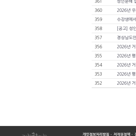
361
성인문해 
360
2026년
359
수강생에서
358
[공고] 
357
경상남도인
356
2026년
355
2026년 
354
2026년
353
2026년 
352
2026년 
개인정보처리방침
ㆍ
저작권정책
ㆍ