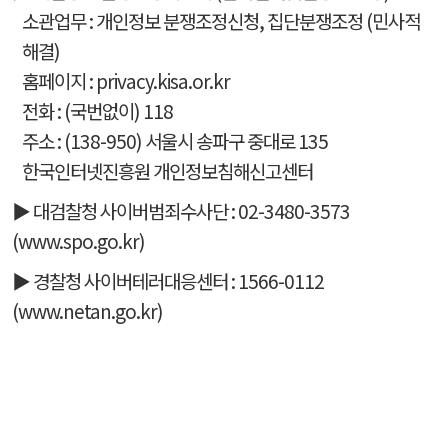
소관업무 : 개인정보 분쟁조정신청, 집단분쟁조정 (민사적
해결)
홈페이지 : privacy.kisa.or.kr
전화 : (국번없이) 118
주소 : (138-950) 서울시 송파구 중대로 135
한국인터넷진흥원 개인정보침해신고센터
▶ 대검찰청 사이버범죄수사단 : 02-3480-3573
(www.spo.go.kr)
▶ 경찰청 사이버테러대응센터 : 1566-0112
(www.netan.go.kr)